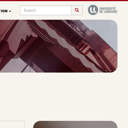
Search
Search
TION