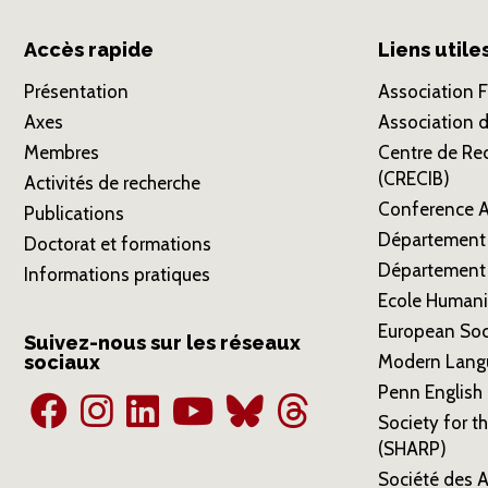
Accès rapide
Liens utile
Présentation
Association 
Axes
Association d
Membres
Centre de Rec
(CRECIB)
Activités de recherche
Conference A
Publications
Département 
Doctorat et formations
Département 
Informations pratiques
Ecole Humani
European Soci
Suivez-nous sur les réseaux
sociaux
Modern Lang
Penn English 
Society for t
(SHARP)
Société des A