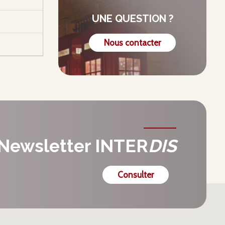
UNE QUESTION ?
Nous contacter
Newsletter INTER
DIS
Consulter