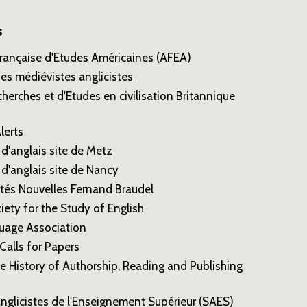
s
Française d'Etudes Américaines (AFEA)
es médiévistes anglicistes
herches et d'Etudes en civilisation Britannique
lerts
d'anglais site de Metz
d'anglais site de Nancy
tés Nouvelles Fernand Braudel
ety for the Study of English
uage Association
Calls for Papers
he History of Authorship, Reading and Publishing
nglicistes de l'Enseignement Supérieur (SAES)