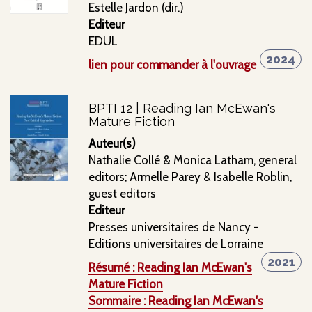
Estelle Jardon (dir.)
Editeur
EDUL
2024
lien pour commander à l'ouvrage
BPTI 12 | Reading Ian McEwan's
Mature Fiction
Auteur(s)
Nathalie Collé & Monica Latham, general
editors; Armelle Parey & Isabelle Roblin,
guest editors
Editeur
Presses universitaires de Nancy -
Editions universitaires de Lorraine
2021
Résumé : Reading Ian McEwan's
Mature Fiction
Sommaire : Reading Ian McEwan's