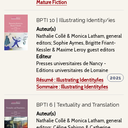
Mature Fiction
BPTI 10 | Illustrating Identity/ies
Auteur(s)
Nathalie Collé & Monica Latham, general
editors; Sophie Aymes, Brigitte Friant-
Kessler & Maxime Leroy guest editors
Editeur
Presses universitaires de Nancy -
Editions universitaires de Lorraine
2021
Résumé : Illustrating Identity/ies
Sommaire : Illustrating Identity/ies
BPTI 6 | Textuality and Translation
Auteur(s)
Nathalie Collé & Monica Latham, general
editors; Céline Sabiron & Catherine